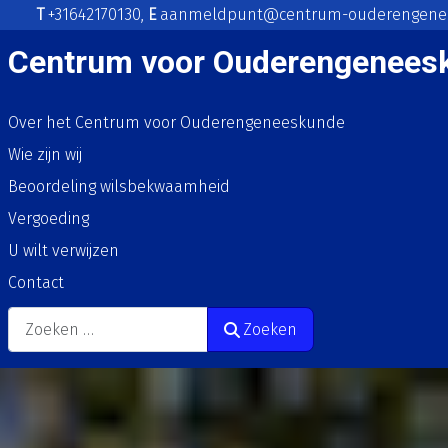
T
+31642170130,
E
aanmeldpunt@centrum-ouderengenee
Centrum voor Ouderengenees
Over het Centrum voor Ouderengeneeskunde
Wie zijn wij
Beoordeling wilsbekwaamheid
Vergoeding
U wilt verwijzen
Contact
Zoeken
Zoeken